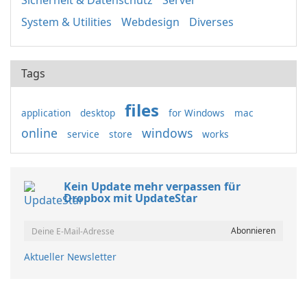
Sicherheit & Datenschutz
Server
System & Utilities
Webdesign
Diverses
Tags
files
application
desktop
for Windows
mac
online
windows
service
store
works
Kein Update mehr verpassen für
Dropbox mit UpdateStar
Aktueller Newsletter