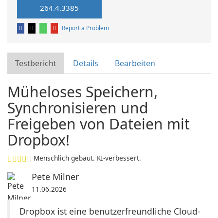
264.4.3385
Report a Problem
Testbericht
Details
Bearbeiten
Müheloses Speichern,
Synchronisieren und
Freigeben von Dateien mit
Dropbox!
Menschlich gebaut. KI-verbessert.
Pete Milner
11.06.2026
Dropbox ist eine benutzerfreundliche Cloud-