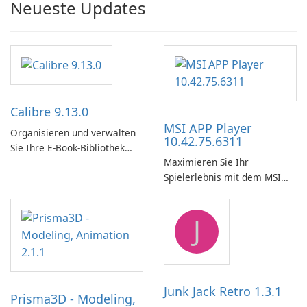
Neueste Updates
Calibre 9.13.0
MSI APP Player
Organisieren und verwalten
10.42.75.6311
Sie Ihre E-Book-Bibliothek
Maximieren Sie Ihr
ganz einfach mit Calibre.
Spielerlebnis mit dem MSI
APP Player!
J
Junk Jack Retro 1.3.1
Prisma3D - Modeling,