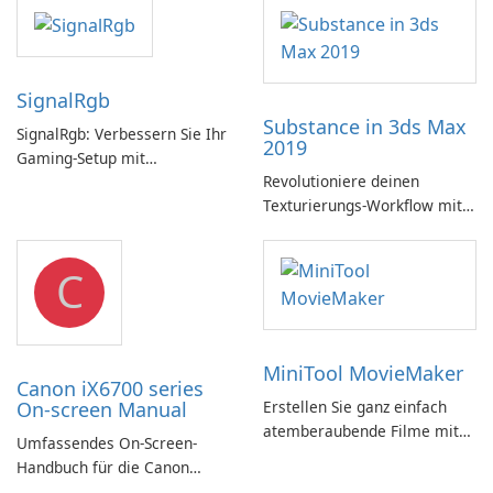
SignalRgb
Substance in 3ds Max
SignalRgb: Verbessern Sie Ihr
2019
Gaming-Setup mit
Revolutioniere deinen
beeindruckenden RGB-
Texturierungs-Workflow mit
Effekten
Substance in 3ds Max 2019!
C
MiniTool MovieMaker
Canon iX6700 series
On-screen Manual
Erstellen Sie ganz einfach
atemberaubende Filme mit
Umfassendes On-Screen-
MiniTool MovieMaker.
Handbuch für die Canon
iX6700-Serie