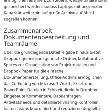
ermöglichen es Ihnen, zu steuern, welche Inhalte lokal
gespeichert werden, sodass Laptops mit begrenzter
Kapazität weiterhin auf große Archive auf Abruf
zugreifen können.
Zusammenarbeit,
Dokumentenbearbeitung und
Teamräume
Über die grundlegende Dateifreigabe hinaus bietet
Dropbox gemeinsam genutzte Ordner, kollaborative
Spaces zur Organisation von Projektdateien und
Dropbox Paper für die einfache
Dokumentenerstellung. Office-Add-ins ermöglichen
das Co-Editing von Microsoft Word-, Excel- und
PowerPoint-Dateien in Echtzeit direkt in Dropbox.
Eingebaute Kommentare, Dateianfragen,
Aktivitätsfeeds und detaillierte Sharing-Kontrollen
halten Teams koordiniert und reduzieren doppelte