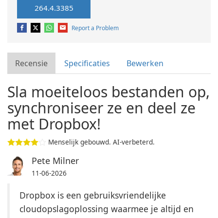
264.4.3385
Report a Problem
Recensie
Specificaties
Bewerken
Sla moeiteloos bestanden op,
synchroniseer ze en deel ze
met Dropbox!
Menselijk gebouwd. AI-verbeterd.
Pete Milner
11-06-2026
Dropbox is een gebruiksvriendelijke
cloudopslagoplossing waarmee je altijd en