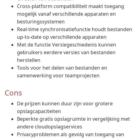
Cross-platform compatibiliteit maakt toegang
mogelijk vanaf verschillende apparaten en
besturingssystemen
Real-time synchronisatiefunctie houdt bestanden
up-to-date op verschillende apparaten
Met de functie Versiegeschiedenis kunnen
gebruikers eerdere versies van bestanden
herstellen
Tools voor het delen van bestanden en
samenwerking voor teamprojecten
Cons
De prijzen kunnen duur zijn voor grotere
opslagcapaciteiten
Beperkte gratis opslagruimte in vergelijking met
andere cloudopslagservices
Privacyproblemen als gevolg van toegang van