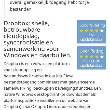
overal gemakkelijk toegang hebt tot je
bestanden.
Dropbox: snelle,
Editor's Rating
betrouwbare
cloudopslag,
2026
synchronisatie en
samenwerking voor
User Rating
Windows en daarbuiten.
VERY GOOD
Dropbox is een volwassen platform
voor cloudopslag en
bestandssynchronisatie dat intuïtieve
bestandstoegang combineert met geavanceerde
samenwerking, back-up en beveiligingsfuncties. Een
native Windows desktopclient (te downloaden als
platformspecifieke installer via de website van
Dropbox), macOS-app, Linux-ondersteuning en