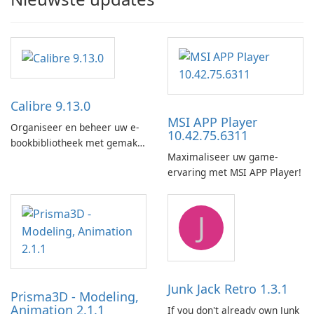
Calibre 9.13.0
MSI APP Player
Organiseer en beheer uw e-
10.42.75.6311
bookbibliotheek met gemak
Maximaliseer uw game-
met behulp van Calibre.
ervaring met MSI APP Player!
J
Junk Jack Retro 1.3.1
Prisma3D - Modeling,
Animation 2.1.1
If you don't already own Junk