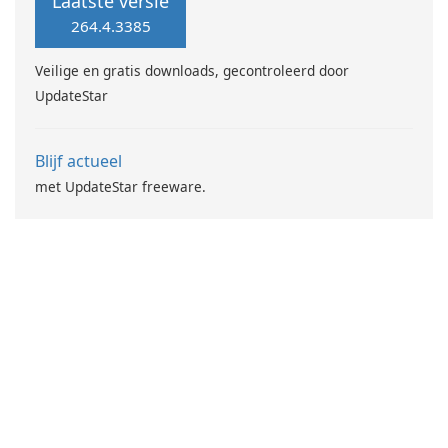
Laatste versie
264.4.3385
Veilige en gratis downloads, gecontroleerd door
UpdateStar
Blijf actueel
met UpdateStar freeware.