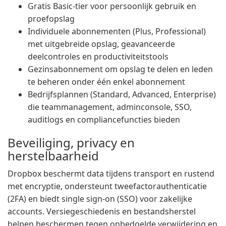
Gratis Basic-tier voor persoonlijk gebruik en
proefopslag
Individuele abonnementen (Plus, Professional)
met uitgebreide opslag, geavanceerde
deelcontroles en productiviteitstools
Gezinsabonnement om opslag te delen en leden
te beheren onder één enkel abonnement
Bedrijfsplannen (Standard, Advanced, Enterprise)
die teammanagement, adminconsole, SSO,
auditlogs en compliancefuncties bieden
Beveiliging, privacy en
herstelbaarheid
Dropbox beschermt data tijdens transport en rustend
met encryptie, ondersteunt tweefactorauthenticatie
(2FA) en biedt single sign-on (SSO) voor zakelijke
accounts. Versiegeschiedenis en bestandsherstel
helpen beschermen tegen onbedoelde verwijdering en