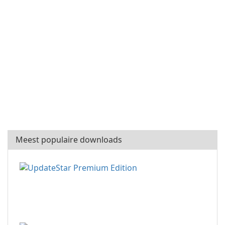
Meest populaire downloads