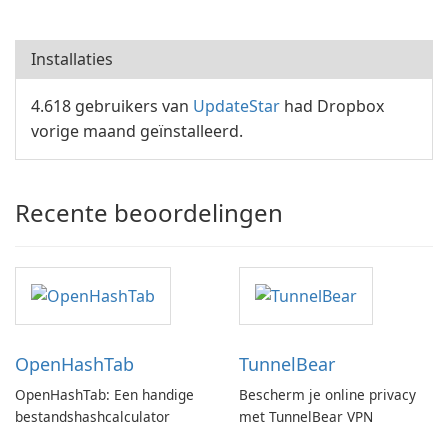
Installaties
4.618 gebruikers van
UpdateStar
had Dropbox
vorige maand geïnstalleerd.
Recente beoordelingen
OpenHashTab
TunnelBear
OpenHashTab: Een handige
Bescherm je online privacy
bestandshashcalculator
met TunnelBear VPN