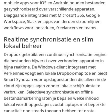
mobiele apps voor iOS en Android houden bestanden
gesynchroniseerd over verschillende apparaten.
Diepgaande integraties met Microsoft 365, Google
Workspace, Slack en apps van derden stroomlijnen
workflows voor individuen, freelancers en teams.
Realtime synchronisatie en slim
lokaal beheer
Dropbox gebruikt een continue synchronisatie-engine
die bestanden bijwerkt over verbonden apparaten in
bijna realtime. De Windows-client integreert met
Verkenner, voegt een lokale Dropbox-map toe en biedt
Smart Sync aan voor opslagbestanden die alleen in de
cloud zijn opgeslagen zonder lokale schijfruimte te
verbruiken. Selectieve synchronisatie en offline
bestandsmarkering laten je bepalen welke inhoud
lokaal wordt opgeslagen, zodat laptops met beperkte
capaciteit nog steeds toegang hebben tot grote