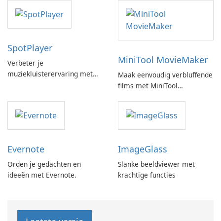
SpotPlayer
MiniTool MovieMaker
Verbeter je
muziekluisterervaring met
Maak eenvoudig verbluffende
SpotPlayer
films met MiniTool
MovieMaker.
Evernote
ImageGlass
Orden je gedachten en
Slanke beeldviewer met
ideeën met Evernote.
krachtige functies