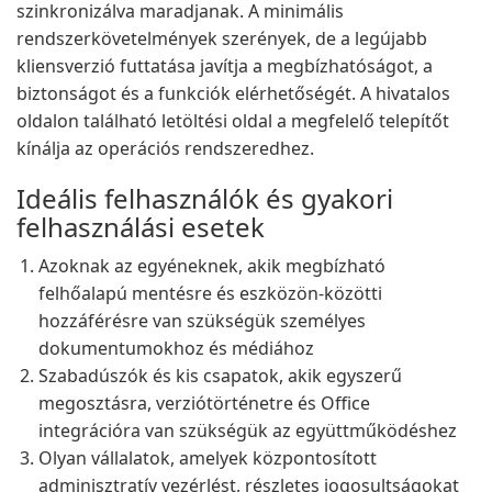
szinkronizálva maradjanak. A minimális
rendszerkövetelmények szerények, de a legújabb
kliensverzió futtatása javítja a megbízhatóságot, a
biztonságot és a funkciók elérhetőségét. A hivatalos
oldalon található letöltési oldal a megfelelő telepítőt
kínálja az operációs rendszeredhez.
Ideális felhasználók és gyakori
felhasználási esetek
Azoknak az egyéneknek, akik megbízható
felhőalapú mentésre és eszközön-közötti
hozzáférésre van szükségük személyes
dokumentumokhoz és médiához
Szabadúszók és kis csapatok, akik egyszerű
megosztásra, verziótörténetre és Office
integrációra van szükségük az együttműködéshez
Olyan vállalatok, amelyek központosított
adminisztratív vezérlést, részletes jogosultságokat