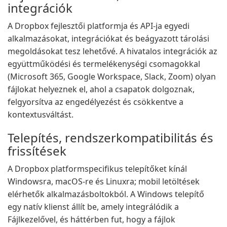
integrációk
A Dropbox fejlesztői platformja és API-ja egyedi
alkalmazásokat, integrációkat és beágyazott tárolási
megoldásokat tesz lehetővé. A hivatalos integrációk az
együttműködési és termelékenységi csomagokkal
(Microsoft 365, Google Workspace, Slack, Zoom) olyan
fájlokat helyeznek el, ahol a csapatok dolgoznak,
felgyorsítva az engedélyezést és csökkentve a
kontextusváltást.
Telepítés, rendszerkompatibilitás és
frissítések
A Dropbox platformspecifikus telepítőket kínál
Windowsra, macOS-re és Linuxra; mobil letöltések
elérhetők alkalmazásboltokból. A Windows telepítő
egy natív klienst állít be, amely integrálódik a
Fájlkezelővel, és háttérben fut, hogy a fájlok