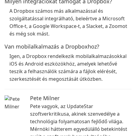
Milyen integrációkat támogat a Dropbox?
A Dropbox számos más alkalmazással és
szolgáltatással integrálható, beleértve a Microsoft
Office-t, a Google Workspace-t, a Slacket, a Zoomot
és még sok mást.
Van mobilalkalmazás a Dropboxhoz?
Igen, a Dropbox rendelkezik mobilalkalmazásokkal
iOS és Android eszközökhöz, amelyek lehetővé
teszik a felhasználók számára a fájlok elérését,
szerkesztését és megosztását útközben.
Pete Milner
Pete vagyok, az UpdateStar
szoftverkritikusa, akinek szenvedélye a
technológia folyamatosan fejlődő világa.
Mérnöki hátterem egyedülálló betekintést