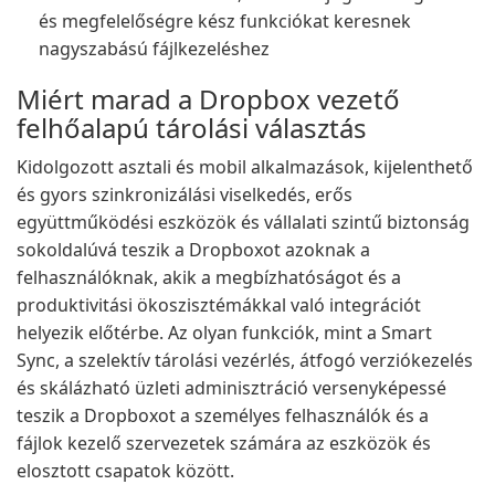
és megfelelőségre kész funkciókat keresnek
nagyszabású fájlkezeléshez
Miért marad a Dropbox vezető
felhőalapú tárolási választás
Kidolgozott asztali és mobil alkalmazások, kijelenthető
és gyors szinkronizálási viselkedés, erős
együttműködési eszközök és vállalati szintű biztonság
sokoldalúvá teszik a Dropboxot azoknak a
felhasználóknak, akik a megbízhatóságot és a
produktivitási ökoszisztémákkal való integrációt
helyezik előtérbe. Az olyan funkciók, mint a Smart
Sync, a szelektív tárolási vezérlés, átfogó verziókezelés
és skálázható üzleti adminisztráció versenyképessé
teszik a Dropboxot a személyes felhasználók és a
fájlok kezelő szervezetek számára az eszközök és
elosztott csapatok között.