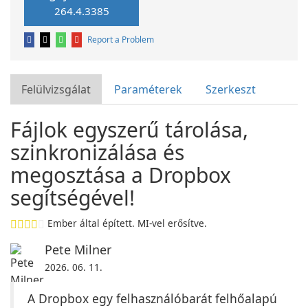
264.4.3385
Report a Problem
Felülvizsgálat
Paraméterek
Szerkeszt
Fájlok egyszerű tárolása,
szinkronizálása és
megosztása a Dropbox
segítségével!
Ember által épített. MI-vel erősítve.
Pete Milner
2026. 06. 11.
A Dropbox egy felhasználóbarát felhőalapú