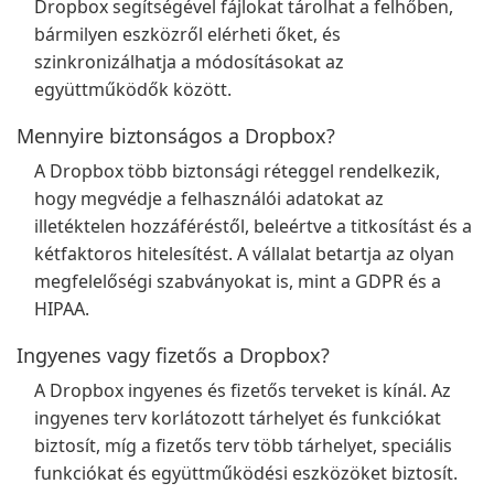
Dropbox segítségével fájlokat tárolhat a felhőben,
bármilyen eszközről elérheti őket, és
szinkronizálhatja a módosításokat az
együttműködők között.
Mennyire biztonságos a Dropbox?
A Dropbox több biztonsági réteggel rendelkezik,
hogy megvédje a felhasználói adatokat az
illetéktelen hozzáféréstől, beleértve a titkosítást és a
kétfaktoros hitelesítést. A vállalat betartja az olyan
megfelelőségi szabványokat is, mint a GDPR és a
HIPAA.
Ingyenes vagy fizetős a Dropbox?
A Dropbox ingyenes és fizetős terveket is kínál. Az
ingyenes terv korlátozott tárhelyet és funkciókat
biztosít, míg a fizetős terv több tárhelyet, speciális
funkciókat és együttműködési eszközöket biztosít.