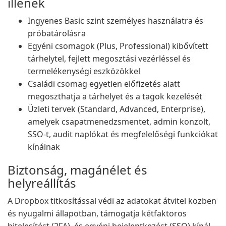
illenek
Ingyenes Basic szint személyes használatra és
próbatárolásra
Egyéni csomagok (Plus, Professional) kibővített
tárhelytel, fejlett megosztási vezérléssel és
termelékenységi eszközökkel
Családi csomag egyetlen előfizetés alatt
megoszthatja a tárhelyet és a tagok kezelését
Üzleti tervek (Standard, Advanced, Enterprise),
amelyek csapatmenedzsmentet, admin konzolt,
SSO-t, audit naplókat és megfelelőségi funkciókat
kínálnak
Biztonság, magánélet és
helyreállítás
A Dropbox titkosítással védi az adatokat átvitel közben
és nyugalmi állapotban, támogatja kétfaktoros