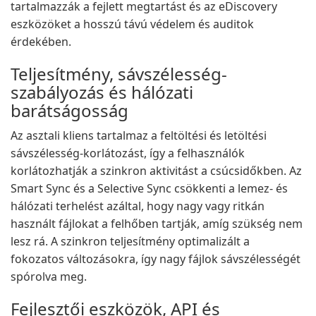
tartalmazzák a fejlett megtartást és az eDiscovery
eszközöket a hosszú távú védelem és auditok
érdekében.
Teljesítmény, sávszélesség-
szabályozás és hálózati
barátságosság
Az asztali kliens tartalmaz a feltöltési és letöltési
sávszélesség-korlátozást, így a felhasználók
korlátozhatják a szinkron aktivitást a csúcsidőkben. Az
Smart Sync és a Selective Sync csökkenti a lemez- és
hálózati terhelést azáltal, hogy nagy vagy ritkán
használt fájlokat a felhőben tartják, amíg szükség nem
lesz rá. A szinkron teljesítmény optimalizált a
fokozatos változásokra, így nagy fájlok sávszélességét
spórolva meg.
Fejlesztői eszközök, API és