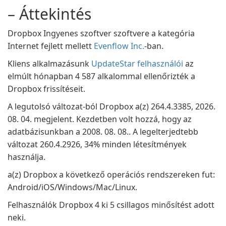
– Áttekintés
Dropbox Ingyenes szoftver szoftvere a kategória
Internet fejlett mellett
Evenflow Inc.
-ban.
Kliens alkalmazásunk
UpdateStar felhasználói
az
elmúlt hónapban 4 587 alkalommal ellenőrizték a
Dropbox frissítéseit.
A legutolsó változat-ból Dropbox a(z) 264.4.3385, 2026.
08. 04. megjelent. Kezdetben volt hozzá, hogy az
adatbázisunkban a 2008. 08. 08.. A legelterjedtebb
változat 260.4.2926, 34% minden létesítmények
használja.
a(z) Dropbox a következő operációs rendszereken fut:
Android/iOS/Windows/Mac/Linux.
Felhasználók Dropbox 4 ki 5 csillagos minősítést adott
neki.