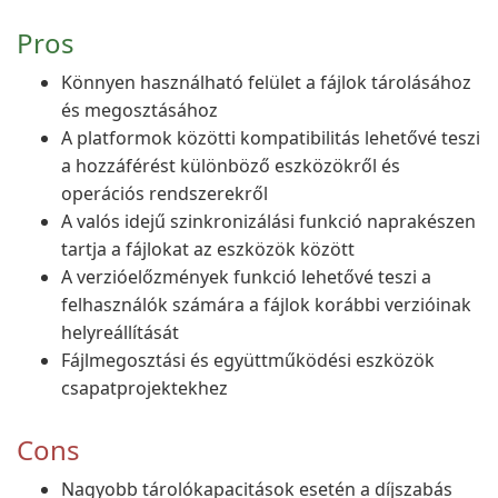
Pros
Könnyen használható felület a fájlok tárolásához
és megosztásához
A platformok közötti kompatibilitás lehetővé teszi
a hozzáférést különböző eszközökről és
operációs rendszerekről
A valós idejű szinkronizálási funkció naprakészen
tartja a fájlokat az eszközök között
A verzióelőzmények funkció lehetővé teszi a
felhasználók számára a fájlok korábbi verzióinak
helyreállítását
Fájlmegosztási és együttműködési eszközök
csapatprojektekhez
Cons
Nagyobb tárolókapacitások esetén a díjszabás