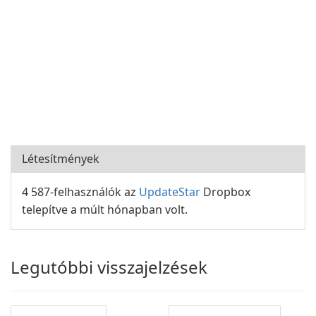
Létesítmények
4 587-felhasználók az
UpdateStar
Dropbox
telepítve a múlt hónapban volt.
Legutóbbi visszajelzések