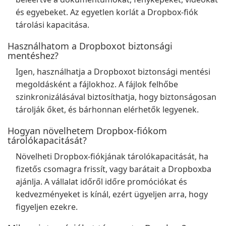
és egyebeket. Az egyetlen korlát a Dropbox-fiók
tárolási kapacitása.
Használhatom a Dropboxot biztonsági
mentéshez?
Igen, használhatja a Dropboxot biztonsági mentési
megoldásként a fájlokhoz. A fájlok felhőbe
szinkronizálásával biztosíthatja, hogy biztonságosan
tárolják őket, és bárhonnan elérhetők legyenek.
Hogyan növelhetem Dropbox-fiókom
tárolókapacitását?
Növelheti Dropbox-fiókjának tárolókapacitását, ha
fizetős csomagra frissít, vagy barátait a Dropboxba
ajánlja. A vállalat időről időre promóciókat és
kedvezményeket is kínál, ezért ügyeljen arra, hogy
figyeljen ezekre.