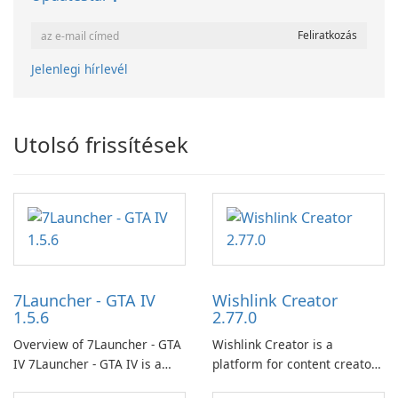
Jelenlegi hírlevél
Utolsó frissítések
7Launcher - GTA IV
Wishlink Creator
1.5.6
2.77.0
Overview of 7Launcher - GTA
Wishlink Creator is a
IV 7Launcher - GTA IV is a
platform for content creators
specialized software
designed to monetize their