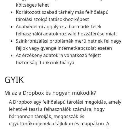
költséges lehet
Korlátozott szabad tárhely más felhőalapú
tárolási szolgáltatásokhoz képest
Adatvédelmi aggályok a harmadik felek
felhasználói adatokhoz való hozzáférése miatt
Szinkronizálási problémák merülhetnek fel nagy
fájlok vagy gyenge internetkapcsolat esetén
Az érzékeny adatokra vonatkozó fejlett
biztonsági funkciók hiánya
GYIK
Mi az a Dropbox és hogyan működik?
A Dropbox egy felhőalapú tárolási megoldás, amely
lehetővé teszi a felhasználók számára, hogy
bárhonnan tárolják, megosszák és
együttműködjenek a fájlokon és mappákon. A