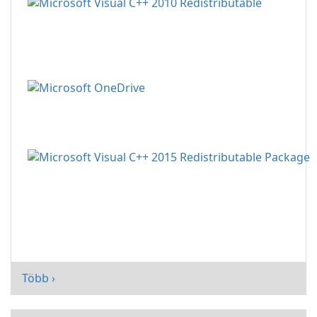
Több ›