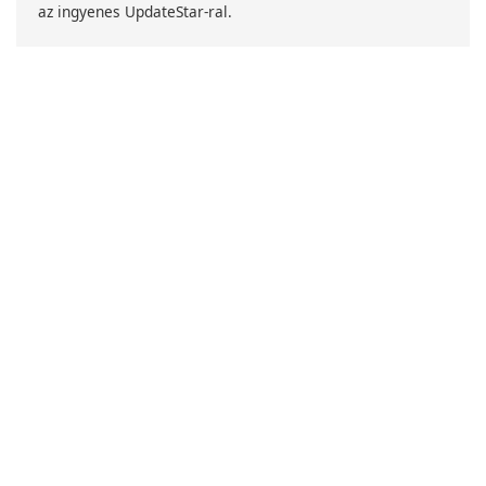
az ingyenes UpdateStar-ral.