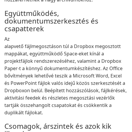
Együttműködés,
dokumentumszerkesztés és
csapatterek
Az
alapvető fájlmegosztáson túl a Dropbox megosztott
mappákat, együttműködő Space-eket kínál a
projektfájlok rendszerezéséhez, valamint a Dropbox
Paper-t a könnyű dokumentumkészítéshez. Az Office
bővítmények lehetővé teszik a Microsoft Word, Excel
és PowerPoint fájlok valós idejű közös szerkesztését a
Dropboxon belül. Beépített hozzászólások, fájlkérések,
aktivitási feedek és részletes megosztási vezérlők
tartják összehangolt csapatokat és csökkentik a
duplikált fájlokat.
Csomagok, árszintek és azok kik