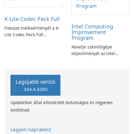
K-Lite Codec Pack Full
Intel Computing
Fokozza médiaélményét a K-
Improvement
Lite Codec Pack Full
Program
segítségével!
Növelje számítógépe
teljesítményét az Intel
számítástechnika-fejlesztési
programjával
Legújabb verzió
264.4.3385
UpdateStar által ellenőrzött biztonságos és ingyenes
letöltések
Legyen naprakész